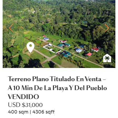
Terreno Plano Titulado En Venta –
A 10 Min De La Playa Y Del Pueblo
VENDIDO
USD $31,000
400 sqm | 4306 sqft