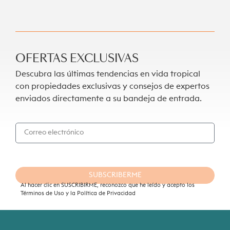
OFERTAS EXCLUSIVAS
Descubra las últimas tendencias en vida tropical
con propiedades exclusivas y consejos de expertos
enviados directamente a su bandeja de entrada.
SUBSCRIBERME
Al hacer clic en SUSCRIBIRME, reconozco que he leído y acepto los
Términos de Uso y la Política de Privacidad