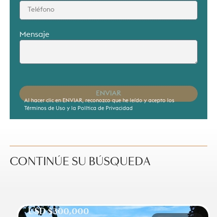
Mensaje
ENVIAR
Al hacer clic en ENVIAR, reconozco que he leído y acepto los
Términos de Uso y la Política de Privacidad
CONTINÚE SU BÚSQUEDA
USD $300,000